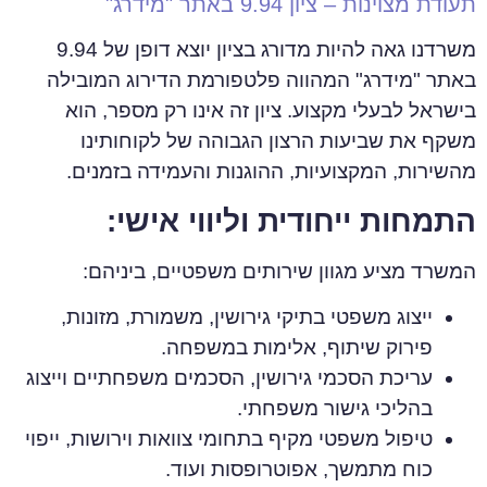
תעודת מצוינות – ציון 9.94 באתר "מידרג"
משרדנו גאה להיות מדורג בציון יוצא דופן של 9.94
באתר "מידרג" המהווה פלטפורמת הדירוג המובילה
בישראל לבעלי מקצוע.
ציון זה אינו רק מספר, הוא
משקף את שביעות הרצון הגבוהה של לקוחותינו
מהשירות, המקצועיות, ההוגנות והעמידה בזמנים.
התמחות ייחודית וליווי אישי:
המשרד מציע מגוון שירותים משפטיים, ביניהם:
ייצוג משפטי בתיקי גירושין, משמורת, מזונות,
פירוק שיתוף, אלימות במשפחה.
עריכת הסכמי גירושין, הסכמים משפחתיים וייצוג
בהליכי גישור משפחתי.
טיפול משפטי מקיף בתחומי צוואות וירושות, ייפוי
כוח מתמשך, אפוטרופסות ועוד.