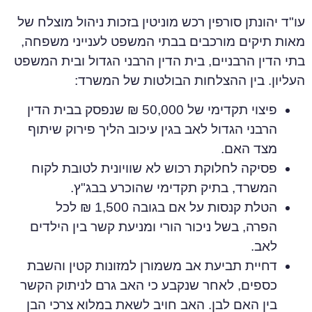
עו"ד יהונתן סורפין רכש מוניטין בזכות ניהול מוצלח של
מאות תיקים מורכבים בבתי המשפט לענייני משפחה,
בתי הדין הרבניים, בית הדין הרבני הגדול ובית המשפט
העליון. בין ההצלחות הבולטות של המשרד:
פיצוי תקדימי של 50,000 ₪
שנפסק בבית הדין
הרבני הגדול לאב בגין עיכוב הליך פירוק שיתוף
מצד האם.
פסיקה לחלוקת רכוש לא שוויונית
לטובת לקוח
המשרד, בתיק תקדימי שהוכרע בבג"ץ.
הטלת קנסות על אם בגובה 1,500 ₪ לכל
הפרה,
בשל ניכור הורי ומניעת קשר בין הילדים
לאב.
דחיית תביעת אב משמורן למזונות קטין והשבת
כספים
, לאחר שנקבע כי האב גרם לניתוק הקשר
בין האם לבן. האב חויב לשאת במלוא צרכי הבן