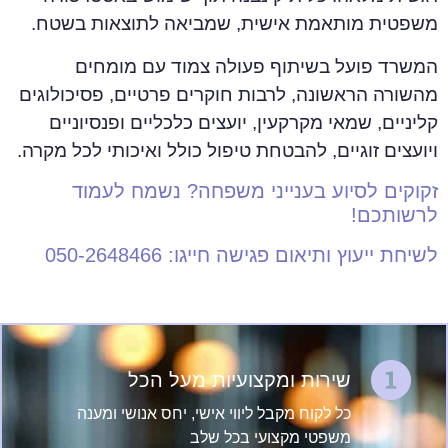
משפטית מותאמת אישית, שמביאה לתוצאות בשטח.
המשרד פועל בשיתוף פעולה צמוד עם מומחים
מהשורה הראשונה, לרבות חוקרים פרטיים, פסיכולוגים
קליניים, שמאי מקרקעין, יועצים כלכליים ופנסיוניים
ויועצים זוגיים, להבטחת טיפול כולל ואיכותי לכל מקרה.
זקוקים לסיוע בענייני משפחה? נשמח לעמוד
לרשותכם!
לשיחת ייעוץ ותיאום פגישה חייגו:
050-2648466
שירות ומקצועיות מעל הכל
כל לקוח מקבל ליווי אישי, יחס אנושי ומענה
משפטי מקצועי בכל שלב