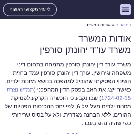
לייעוץ מקצועי ראשוני
דף הבית
»
אודות המשרד
אודות המשרד
משרד עו"ד יהונתן סורפין
משרד עורך דין יהונתן סורפין מתמחה בתחום דיני
משפחה וגירושין. עורך דין יהונתן סורפין עמד בחזית
השינוי הפסיקתי שהוביל למהפכה בנושא מזונות ילדים,
כאשר ייצג את האב בפסק הדין המהפכני (
תמ"ש נצרת
1724-02-15
) שבו נקבע כי הוכשרה הקרקע לפסיקת
מזונות ילדים מעל גיל 6, לפי יחס ההכנסות הפנויות של
ההורים, ללא הבחנה מגדרית, ולא על בסיס שרירותי
כפי שהיה נהוג בעבר.