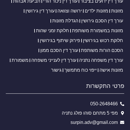
עורך דין ידועים בציבור
עורך דין ניכור הורי
תביעת אבהות
מזונות
מזונות ילדים
ירושה וצוואה
עורך דין גירושין
עורך דין הסכם גירושין
הגדלת מזונות
מזונות במשמורת משותפת
חלוקת זמני שהות
חלוקת רכוש בגירושין
פירוק שיתוף בגירושין
הסכם הורות משותפת
עורך דין הסכם ממון
עורך דין משפחה נתניה
עורך דין לענייני משפחה
משמורת
מזונות אישה
ייפוי כוח מתמשך
גישור
פרטי התקשרות
050-2648466
מפי 5 מתחם סוהו פולג נתניה
surpin.adv@gmail.com