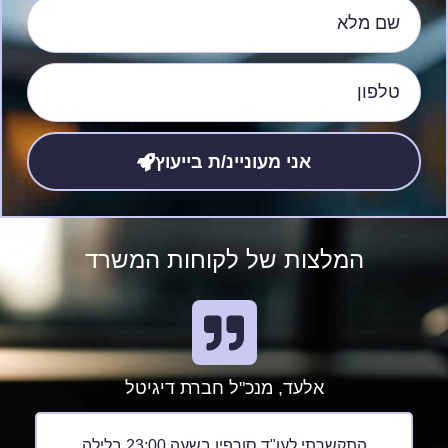
אני מעוניינ/ת בייעוץ
המלצות של לקוחות המשרד
אלעד, מנכ"ל חברת דיגיטל
התקשרתי לעו"ד סורפין בשעה 23:00 בלילה