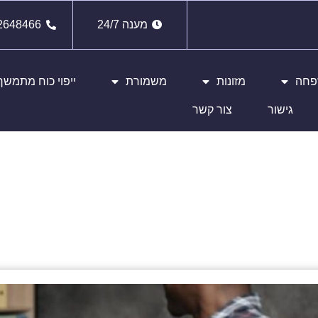
מענה 24/7
2648466
שפחה
מזונות
משמורת
ייפוי כוח מתמשך
גישור
צור קשר