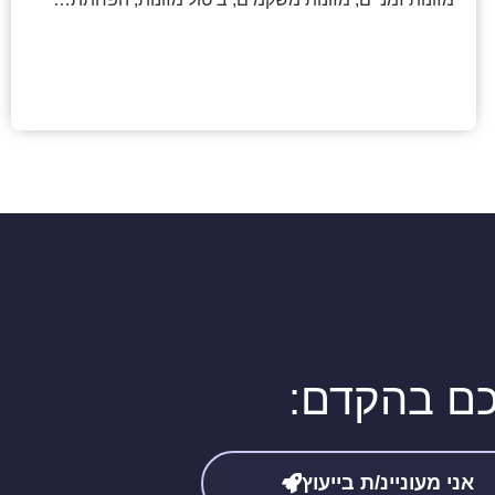
יכם בהקדם:
אני מעוניינ/ת בייעוץ