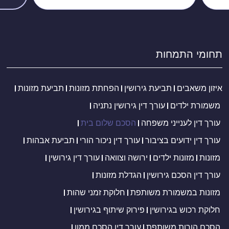
תחומי התמחות
איזון משאבים
תביעת גירושין
הפחתת מזונות
תביעת מזונות
משמורת ילדים
עורך דין גירושין נתניה
עורך דין לענייני משפחה
הסכם שלום בית
עורך דין ידועים בציבור
עורך דין ניכור הורי
תביעת אבהות
מזונות
מזונות ילדים
ירושה וצוואה
עורך דין גירושין
עורך דין הסכם גירושין
הגדלת מזונות
מזונות במשמורת משותפת
חלוקת זמני שהות
חלוקת רכוש בגירושין
פירוק שיתוף בגירושין
הסכם הורות משותפת
עורך דין הסכם ממון