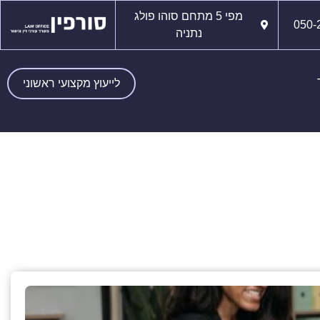
מפי 5 מתחם סוהו פולג
050-
נתניה
לייעוץ מקצועי ראשוני