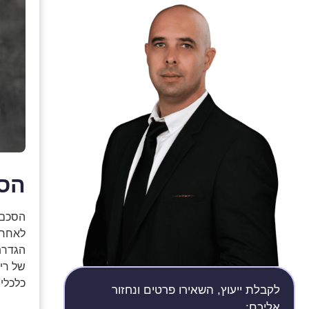
הסכ
הסכם 
לאחר 
הגדרת
של ריפ
כלכלי
לקבלת ייעוץ, השאירו פרטים ונחזור
אליכם: