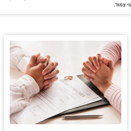
 צמוד.