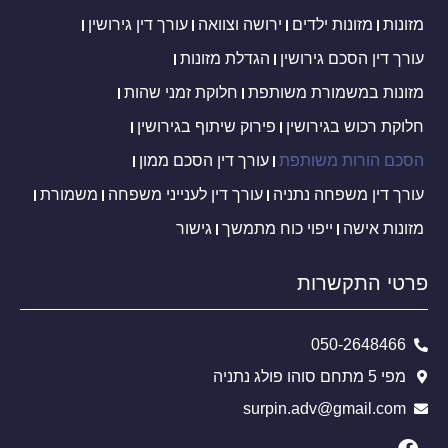
מזונות
מזונות ילדים
ירושה וצוואה
עורך דין גירושין
עורך דין הסכם גירושין
הגדלת מזונות
מזונות במשמורת משותפת
חלוקת זמני שהות
חלוקת רכוש בגירושין
פירוק שיתוף בגירושין
הסכם הורות משותפת
עורך דין הסכם ממון
עורך דין משפחה נתניה
עורך דין לענייני משפחה
משמורת
מזונות אישה
ייפוי כוח מתמשך
גישור
פרטי התקשרות
050-2648466
מפי 5 מתחם סוהו פולג נתניה
surpin.adv@gmail.com