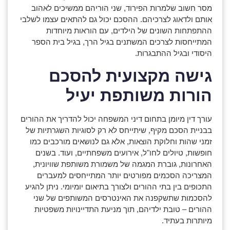
מסר חשוב שלמרות הפירוד, שני הוריהם ממשיכים לאהוב
אותם ולדאוג לצרכיהם. ההסכם יכול גם להתאים עצמו לשלבי
ההתפתחות השונים של הילדים, עם הוראות מיוחדות
המתייחסות לצרכים המשתנים בגיל הרך, בגיל בית הספר
היסודי ובגיל ההתבגרות.
גישה מקצועית להסכם
הורות משותפת יעיל
עורך דין מיומן בתחום דיני המשפחה יכול להדריך את ההורים
בבניית הסכם מקיף, שיתייחס לא רק לסוגיות השגרתיות של
זמני שהות וחלוקת הוצאות, אלא גם לנושאים מורכבים כמו
חופשות, טיולים לחו"ל, אירועים משפחתיים, ועוד. בשנים
האחרונות, גוברת המגמה של משמורת משותפת שוויונית,
המצריכה הסכמים מפורטים יותר המתייחסים למעברים
התכופים בין בתי ההורים ולצורך בתיאום יומיומי. ניתן להגיע
להסכמות שתשקפנה את האינטרסים המשותפים של שני
ההורים – טובת ילדיהם, תוך מניעת התדיינויות משפטיות
מיותרות בעתיד.