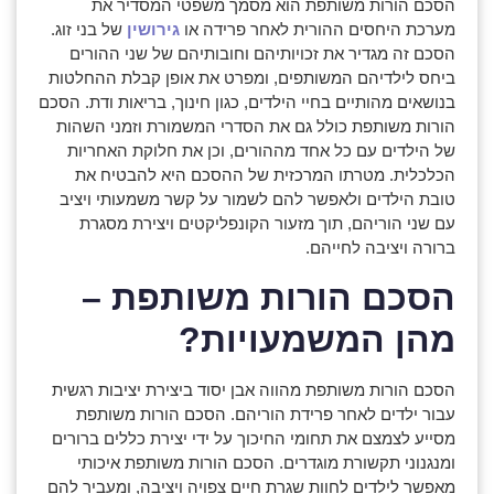
הסכם הורות משותפת הוא מסמך משפטי המסדיר את
מערכת היחסים ההורית לאחר פרידה או
גירושין
של בני זוג.
הסכם זה מגדיר את זכויותיהם וחובותיהם של שני ההורים
ביחס לילדיהם המשותפים, ומפרט את אופן קבלת ההחלטות
בנושאים מהותיים בחיי הילדים, כגון חינוך, בריאות ודת. הסכם
הורות משותפת כולל גם את הסדרי המשמורת וזמני השהות
של הילדים עם כל אחד מההורים, וכן את חלוקת האחריות
הכלכלית. מטרתו המרכזית של ההסכם היא להבטיח את
טובת הילדים ולאפשר להם לשמור על קשר משמעותי ויציב
עם שני הוריהם, תוך מזעור הקונפליקטים ויצירת מסגרת
ברורה ויציבה לחייהם.
הסכם הורות משותפת –
מהן המשמעויות?
הסכם הורות משותפת מהווה אבן יסוד ביצירת יציבות רגשית
עבור ילדים לאחר פרידת הוריהם. הסכם הורות משותפת
מסייע לצמצם את תחומי החיכוך על ידי יצירת כללים ברורים
ומנגנוני תקשורת מוגדרים. הסכם הורות משותפת איכותי
מאפשר לילדים לחוות שגרת חיים צפויה ויציבה, ומעביר להם