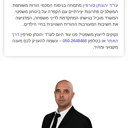
עו"ד יהונתן סורפין
מתמחה בניסוח הסכמי הורות משותפת
המשלבים פתרונות יצירתיים עם הקפדה על ביטחון משפטי.
המשרד מוביל בגישתו המתקדמת לדיני משפחה, המדגישה
את חשיבות המעורבות ההורית השוויונית בחיי הילדים.
זקוקים לייעוץ משפטי? פנו עוד היום לעו"ד יהונתן סורפין
דרך
האתר
או בטלפון
050-2648466
– ונשמח להעניק לכם מענה
מקצועי ומהיר.